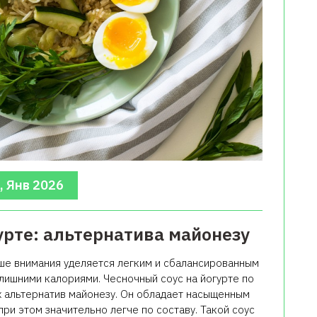
, Янв 2026
урте: альтернатива майонезу
ше внимания уделяется легким и сбалансированным
лишними калориями. Чесночный соус на йогурте по
х альтернатив майонезу. Он обладает насыщенным
при этом значительно легче по составу. Такой соус