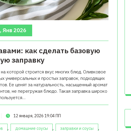
, Янв 2026
авами: как сделать базовую
ую заправку
, на которой строится вкус многих блюд. Оливковое
ых универсальных и простых заправок, подходящих
тов. Ее ценят за натуральность, насыщенный аромат
нтов, не перегружая блюдо. Такая заправка широко
пользуется…
12 января, 2026 19:04 ПП
,
,
,
ов
домашние соусы
заправки и соусы