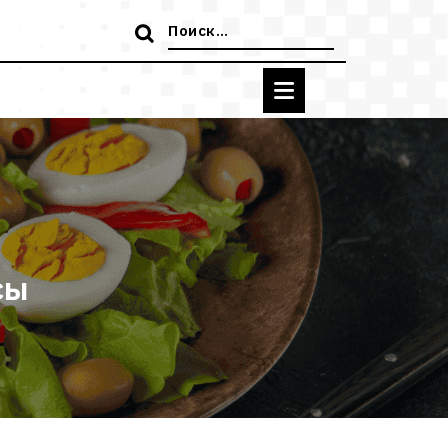
Поиск:
сы