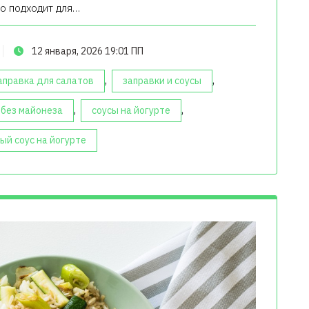
о подходит для…
12 января, 2026 19:01 ПП
,
,
аправка для салатов
заправки и соусы
,
,
 без майонеза
соусы на йогурте
ый соус на йогурте