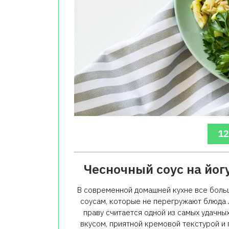
12
Чесночный соус на йог
В современной домашней кухне все боль
соусам, которые не перегружают блюда 
праву считается одной из самых удачны
вкусом, приятной кремовой текстурой и 