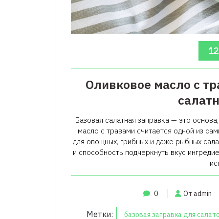
12
Оливковое масло с тр
салатн
Базовая салатная заправка — это основа
масло с травами считается одной из сам
для овощных, грибных и даже рыбных сала
и способность подчеркнуть вкус ингредие
ис
0
От admin
Метки:
базовая заправка для салат