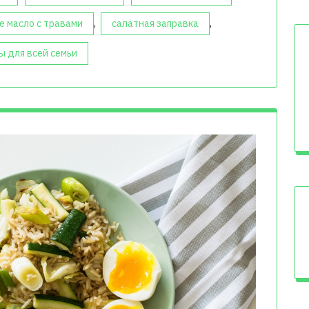
,
,
е масло с травами
салатная заправка
ы для всей семьи