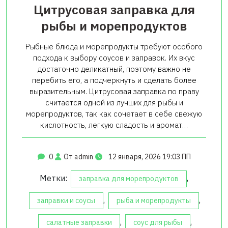
Цитрусовая заправка для
рыбы и морепродуктов
Рыбные блюда и морепродукты требуют особого
подхода к выбору соусов и заправок. Их вкус
достаточно деликатный, поэтому важно не
перебить его, а подчеркнуть и сделать более
выразительным. Цитрусовая заправка по праву
считается одной из лучших для рыбы и
морепродуктов, так как сочетает в себе свежую
кислотность, легкую сладость и аромат…
0
От admin
12 января, 2026 19:03 ПП
Метки:
,
заправка для морепродуктов
,
,
заправки и соусы
рыба и морепродукты
,
,
салатные заправки
соус для рыбы