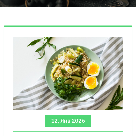
12, Янв 2026