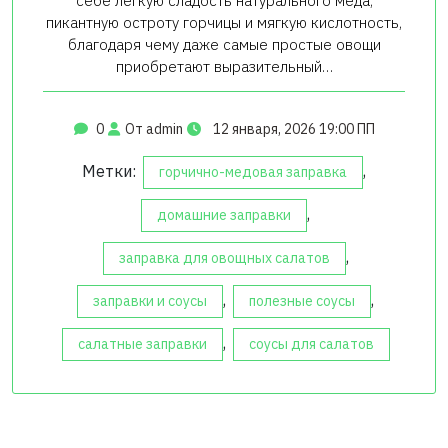
себе легкую сладость натурального меда,
пикантную остроту горчицы и мягкую кислотность,
благодаря чему даже самые простые овощи
приобретают выразительный…
0
От admin
12 января, 2026 19:00 ПП
Метки:
,
горчично-медовая заправка
,
домашние заправки
,
заправка для овощных салатов
,
,
заправки и соусы
полезные соусы
,
салатные заправки
соусы для салатов