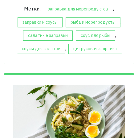
Метки:
,
заправка для морепродуктов
,
,
заправки и соусы
рыба и морепродукты
,
,
салатные заправки
соус для рыбы
,
соусы для салатов
цитрусовая заправка