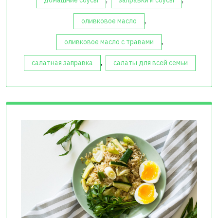
домашние соусы
заправки и соусы
,
оливковое масло
,
оливковое масло с травами
,
салатная заправка
салаты для всей семьи