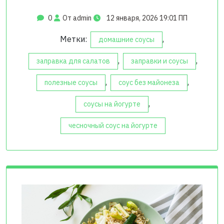
0
От admin
12 января, 2026 19:01 ПП
Метки:
,
домашние соусы
,
,
заправка для салатов
заправки и соусы
,
,
полезные соусы
соус без майонеза
,
соусы на йогурте
чесночный соус на йогурте