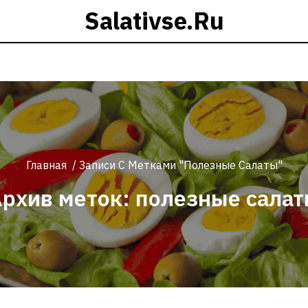
Salativse.ru
Главная
/
Записи С Метками "полезные Салаты"
рхив меток: полезные сала