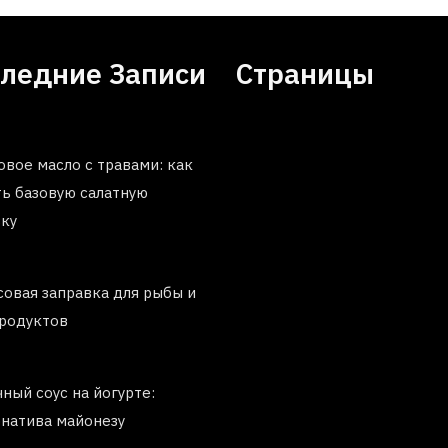
ледние Записи
Страницы
вое масло с травами: как
ть базовую салатную
вку
овая заправка для рыбы и
родуктов
ный соус на йогурте:
рнатива майонезу