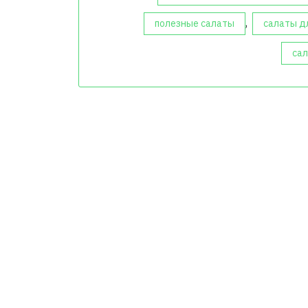
,
полезные салаты
салаты д
сал