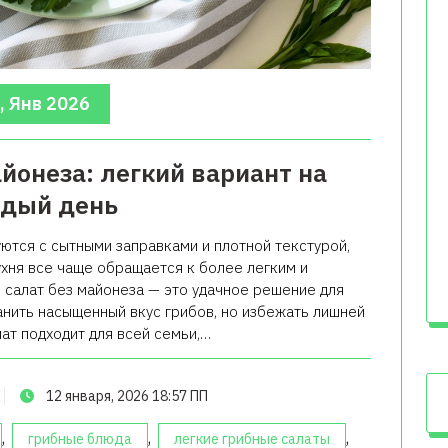
, Янв 2026
айонеза: легкий вариант на
дый день
ются с сытными заправками и плотной текстурой,
хня все чаще обращается к более легким и
 салат без майонеза — это удачное решение для
анить насыщенный вкус грибов, но избежать лишней
лат подходит для всей семьи,…
12 января, 2026 18:57 ПП
,
,
,
грибные блюда
легкие грибные салаты