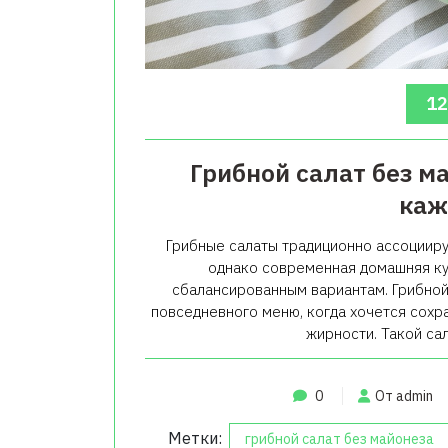
12
Грибной салат без м
каж
Грибные салаты традиционно ассоцииру
однако современная домашняя ку
сбалансированным вариантам. Грибной
повседневного меню, когда хочется сохр
жирности. Такой са
0
От admin
Метки:
грибной салат без майонеза