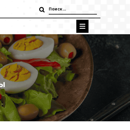
Поиск:
ты