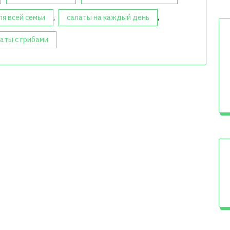
,
,
ля всей семьи
салаты на каждый день
аты с грибами